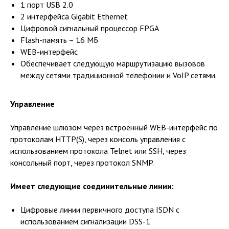
1 порт USB 2.0
2 интерфейса Gigabit Ethernet
Цифровой сигнальный процессор FPGA
Flash-память – 16 MБ
WEB-интерфейс
Обеспечивает следующую маршрутизацию вызовов
между сетями традиционной телефонии и VoIP сетями.
Управление
Управление шлюзом через встроенный WEB-интерфейс по
протоколам HTTP(S), через консоль управления с
использованием протокола Telnet или SSH, через
консольный порт, через протокол SNMP.
Имеет следующие соединительные линии:
Цифровые линии первичного доступа ISDN с
использованием сигнализации DSS-1