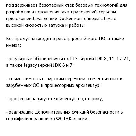
поддерживает безопасный стек базовых технологий для
разработки и исполнения Java-приложений, серверы
приложений Java, легкие Docker-контейнеры с Java с
высокой скоростью запуска и работы.
Все продукты входят в реестр российского ПО, а также
имеют:
- регулярные обновления всех LTS-версий JDK 8, 11, 17, 21,
а также legacy версий JDK 6 и 7;
- совместимость с широким перечнем отечественных и
зарубежных ОС, и процессорных архитектур;
- профессиональную техническую поддержку;
- реализацию дополнительных функций безопасности в
сертифицированной во ФСТЭК версии.